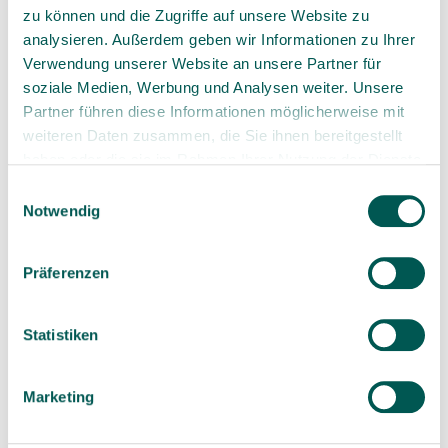
Go to BRIGHT
zu können und die Zugriffe auf unsere Website zu
analysieren. Außerdem geben wir Informationen zu Ihrer
Verwendung unserer Website an unsere Partner für
soziale Medien, Werbung und Analysen weiter. Unsere
Partner führen diese Informationen möglicherweise mit
weiteren Daten zusammen, die Sie ihnen bereitgestellt
haben oder die sie im Rahmen Ihrer Nutzung der Dienste
gesammelt haben.
Einwilligungsauswahl
Notwendig
Präferenzen
Hybrid implants
Statistiken
Go to VALUE
Marketing