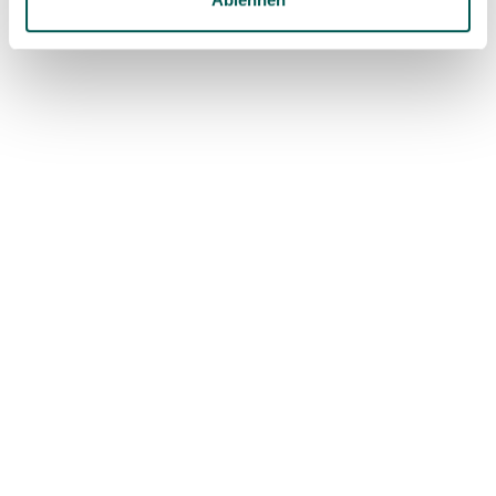
DON'T MISS ANYTHING
SDS Newsletter
Subscribe