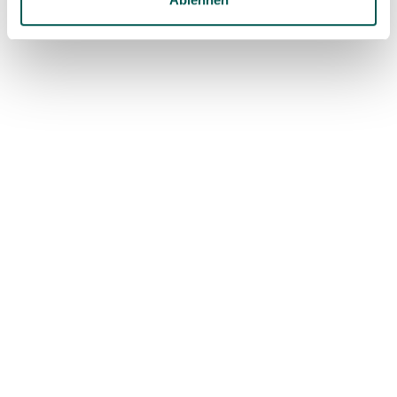
DON'T MISS ANYTHING
SDS Newsletter
Subscribe