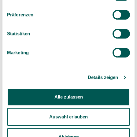
SDS News
(1)
Präferenzen
Specials
(1)
Studien
(15)
Statistiken
Wissen
(14)
Marketing
NICHTS VERPASSEN
Details zeigen
SDS Newsletter
Alle zulassen
Abonnieren
Auswahl erlauben
Ablehnen