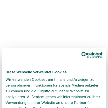
die Relevanz individueller Faktoren
Podcast-Gäste
Diese Webseite verwendet Cookies
Wir verwenden Cookies, um Inhalte und Anzeigen zu
personalisieren, Funktionen für soziale Medien anbieten
Prof. Dr. med. dent. Etyene Schnurr
zu können und die Zugriffe auf unsere Website zu
analysieren. Außerdem geben wir Informationen zu Ihrer
(Wissenschaftliche Beratung, SDS)
Verwendung unserer Website an unsere Partner für
Berät SWISS DENTAL SOLUTIONS