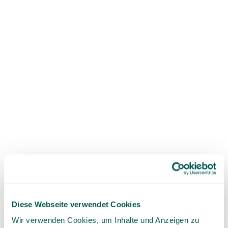
Professional support
We offer free services that go far
beyond the normal customer service
provided by your ceramic implant
manufacturer
Find support
Diese Webseite verwendet Cookies
Wir verwenden Cookies, um Inhalte und Anzeigen zu