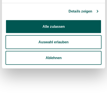
Details zeigen
Exchange form
Alle zulassen
Here you will find the form for an
exchange request
Auswahl erlauben
download
Ablehnen